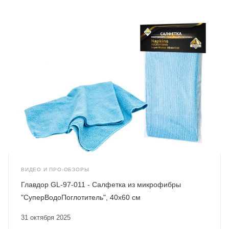
ВИДЕО И ПРО-ОБЗОРЫ
Главдор GL-97-011 - Салфетка из микрофибры
"СуперВодоПоглотитель", 40х60 см
31 октября 2025