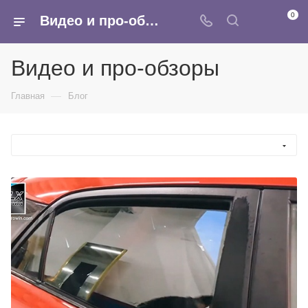
0
Видео и про-обзоры
Видео и про-обзоры
—
Главная
Блог