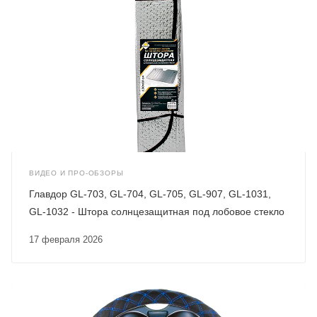
ВИДЕО И ПРО-ОБЗОРЫ
Главдор GL-703, GL-704, GL-705, GL-907, GL-1031,
GL-1032 - Штора солнцезащитная под лобовое стекло
17 февраля 2026