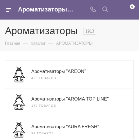
0
Ароматизаторы - купить оптом в Москве в интернет-магазине Армина
Ароматизаторы
1913
—
—
Главная
Каталог
АРОМАТИЗАТОРЫ
Ароматизаторы "AREON"
428 ТОВАРОВ
Ароматизаторы "AROMA TOP LINE"
170 ТОВАРОВ
Ароматизаторы "AURA FRESH"
99 ТОВАРОВ