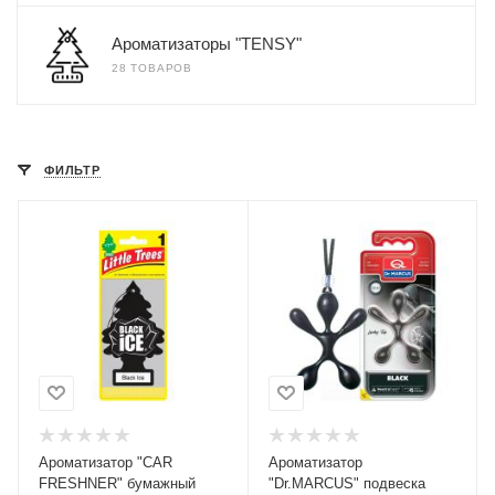
Ароматизаторы "TENSY"
28 ТОВАРОВ
ФИЛЬТР
Ароматизатор "CAR
Ароматизатор
FRESHNER" бумажный
"Dr.MARCUS" подвеска