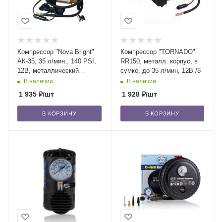
Компрессор "Nova Bright"
Компрессор "TORNADO"
АК-35, 35 л/мин., 140 PSI,
RR150, металл. корпус, в
12В, металлический
сумке, до 35 л/мин, 12В /8
корпус, в сумке /8
В наличии
В наличии
1 935
₽
/шт
1 928
₽
/шт
В КОРЗИНУ
В КОРЗИНУ