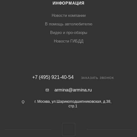
ИНФОРМАЦИЯ
Новости компании
В помощь автолюбителю
Видео и про-обзоры
Новости ГИБДД
+7 (495) 921-40-54
ЗАКАЗАТЬ ЗВОНОК
armina@armina.ru
г. Москва, ул.Шарикоподшипниковская, д.38,
стр.1