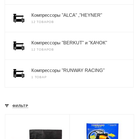
Компрессоры "ALCA" ,"HEYNER"
12 ТОВАРОВ
Компрессоры "BERKUT" и "КАЧОК"
12 ТОВАРОВ
Компрессоры "RUNWAY RACING"
1 ТОВАР
ФИЛЬТР