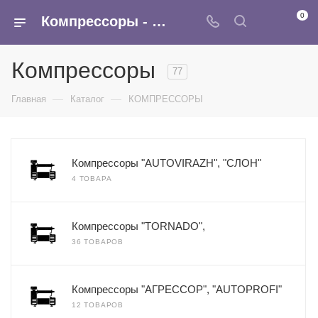
0
Компрессоры - купить оптом по хорошей цене в Москве в интернет-магазине Армина
Компрессоры
77
—
—
Главная
Каталог
КОМПРЕССОРЫ
Компрессоры "AUTOVIRAZH", "СЛОН"
4 ТОВАРА
Компрессоры "TORNADO",
36 ТОВАРОВ
Компрессоры "АГРЕССОР", "AUTOPROFI"
12 ТОВАРОВ