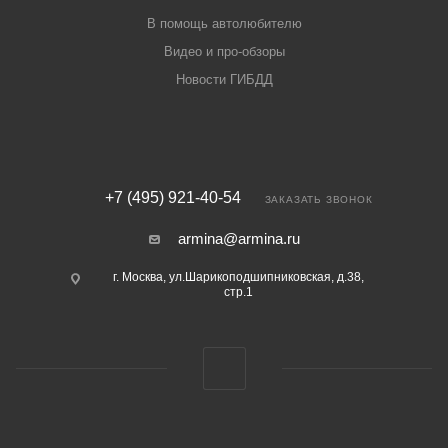
В помощь автолюбителю
Видео и про-обзоры
Новости ГИБДД
+7 (495) 921-40-54
ЗАКАЗАТЬ ЗВОНОК
armina@armina.ru
г. Москва, ул.Шарикоподшипниковская, д.38,
стр.1