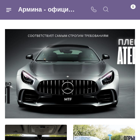
0
Армина - официальный сайт интернет-магазина по продаже автоаксессуаров оптом