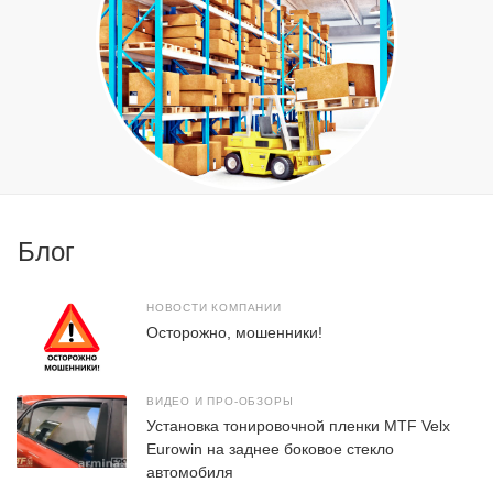
Блог
НОВОСТИ КОМПАНИИ
Осторожно, мошенники!
ВИДЕО И ПРО-ОБЗОРЫ
Установка тонировочной пленки MTF Velx
Eurowin на заднее боковое стекло
автомобиля