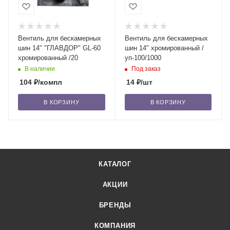
Вентиль для бескамерных
Вентиль для бескамерных
шин 14" "ГЛАВДОР" GL-60
шин 14" хромированный /
хромированный /20
уп-100/1000
В наличии
Под заказ
104
₽
/компл
14
₽
/шт
В КОРЗИНУ
В КОРЗИНУ
КАТАЛОГ
АКЦИИ
БРЕНДЫ
КОМПАНИЯ