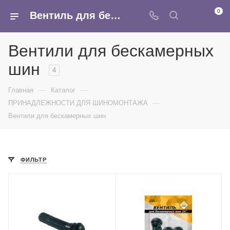
0
Вентиль для бескамерных шин - купить в Москве оптом в интернет-магазине Армина
Вентили для бескамерных
шин
4
—
—
Главная
Каталог
—
ПРИНАДЛЕЖНОСТИ ДЛЯ ШИНОМОНТАЖА
Вентили для бескамерных шин
ФИЛЬТР