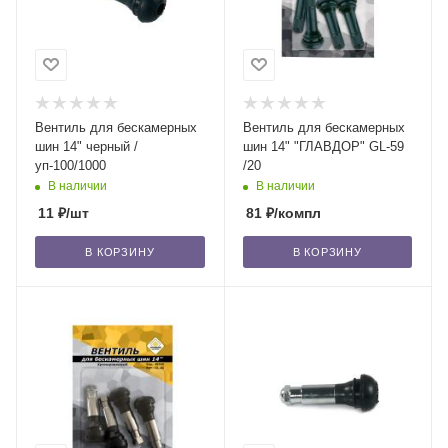
Вентиль для бескамерных
Вентиль для бескамерных
шин 14" черный /
шин 14" "ГЛАВДОР" GL-59
уп-100/1000
/20
В наличии
В наличии
11
₽
/шт
81
₽
/компл
В КОРЗИНУ
В КОРЗИНУ