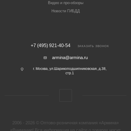
Видео и про-обзоры
Новости ГИБДД
+7 (495) 921-40-54
ЗАКАЗАТЬ ЗВОНОК
armina@armina.ru
г. Москва, ул.Шарикоподшипниковская, д.38,
стр.1
2006 - 2026 © Оптово-розничная компания «Армина»
«Внимание! Вся информация на сайте о товарах носит