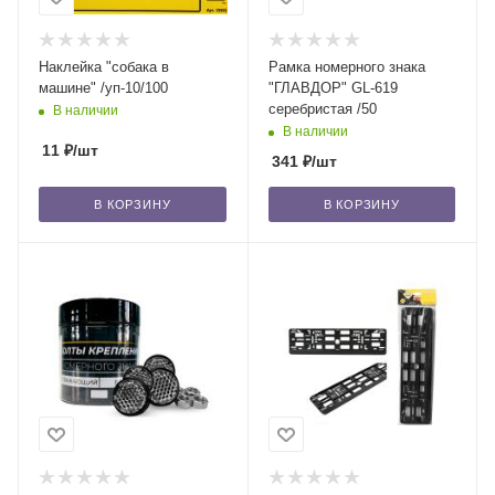
Наклейка "собака в
Рамка номерного знака
машине" /уп-10/100
"ГЛАВДОР" GL-619
серебристая /50
В наличии
В наличии
11
₽
/шт
341
₽
/шт
В КОРЗИНУ
В КОРЗИНУ