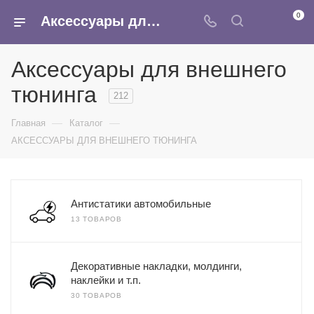
0
Аксессуары для внешнего тюнинга- купить оптом в Москве в интернет-магазине Армина
Аксессуары для внешнего
тюнинга
212
—
—
Главная
Каталог
АКСЕССУАРЫ ДЛЯ ВНЕШНЕГО ТЮНИНГА
Антистатики автомобильные
13 ТОВАРОВ
Декоративные накладки, молдинги,
наклейки и т.п.
30 ТОВАРОВ