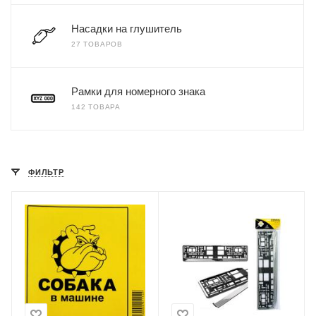
Насадки на глушитель
27 ТОВАРОВ
Рамки для номерного знака
142 ТОВАРА
ФИЛЬТР