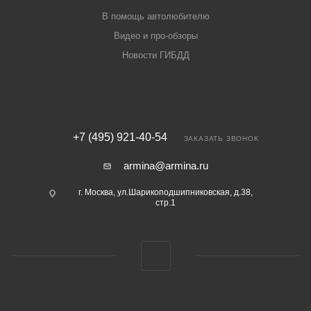
В помощь автолюбителю
Видео и про-обзоры
Новости ГИБДД
+7 (495) 921-40-54
ЗАКАЗАТЬ ЗВОНОК
armina@armina.ru
г. Москва, ул.Шарикоподшипниковская, д.38,
стр.1