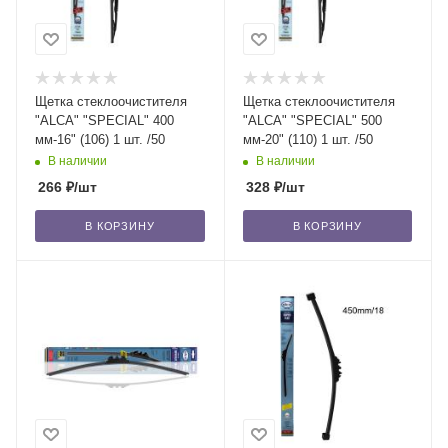
Щетка стеклоочистителя
Щетка стеклоочистителя
"ALCA" "SPECIAL" 400
"ALCA" "SPECIAL" 500
мм-16" (106) 1 шт. /50
мм-20" (110) 1 шт. /50
В наличии
В наличии
266
₽
/шт
328
₽
/шт
В КОРЗИНУ
В КОРЗИНУ