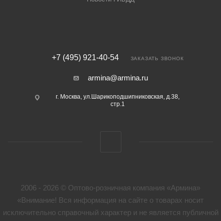
+7 (495) 921-40-54
ЗАКАЗАТЬ ЗВОНОК
armina@armina.ru
г. Москва, ул.Шарикоподшипниковская, д.38,
стр.1
2006 - 2026 © Оптово-розничная компания «Армина»
«Внимание! Вся информация на сайте о товарах носит
исключительно справочный характер и не является публичной