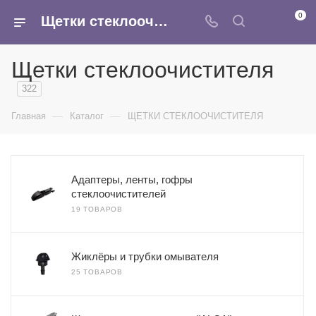
0
Щетки стеклоочистителя- купить оптом в Москве в интернет-магазине Armina
Щетки стеклоочистителя
322
—
—
Главная
Каталог
ЩЕТКИ СТЕКЛООЧИСТИТЕЛЯ
Адаптеры, ленты, гофры
стеклоочистителей
19 ТОВАРОВ
Жиклёры и трубки омывателя
25 ТОВАРОВ