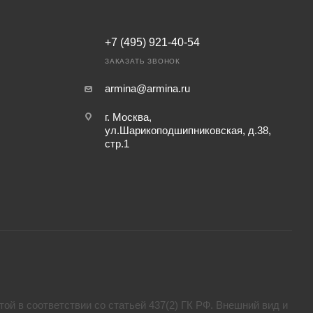
+7 (495) 921-40-54
ЗАКАЗАТЬ ЗВОНОК
armina@armina.ru
г. Москва,
ул.Шарикоподшипниковская, д.38,
стр.1
ой в соответствии со статьей 437(2) ГК РФ. Внешний вид и