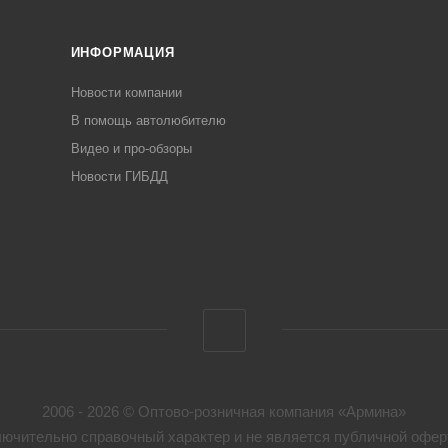
ИНФОРМАЦИЯ
Новости компании
В помощь автолюбителю
Видео и про-обзоры
Новости ГИБДД
2006 - 2026 © Оптово-розничная компания «Армина»
ючительно справочный характер и не является публичной оферт