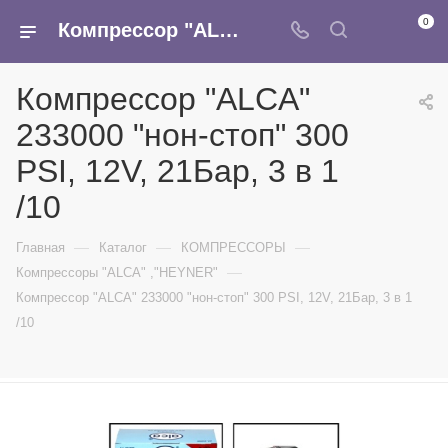
0
Компрессор "ALCA" 233000 "нон-стоп" 300 PSI, 12V, 21Бар, 3 в 1 /10 - купить в интернет-магазине Армина
Компрессор "ALCA"
233000 "нон-стоп" 300
PSI, 12V, 21Бар, 3 в 1
/10
—
—
—
Главная
Каталог
КОМПРЕССОРЫ
—
Компрессоры "ALCA" ,"HEYNER"
Компрессор "ALCA" 233000 "нон-стоп" 300 PSI, 12V, 21Бар, 3 в 1
/10