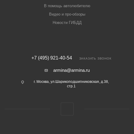
В помощь автолюбителю
Видео и про-обзоры
Новости ГИБДД
+7 (495) 921-40-54
ЗАКАЗАТЬ ЗВОНОК
armina@armina.ru
г. Москва, ул.Шарикоподшипниковская, д.38,
стр.1