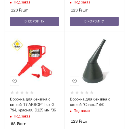
/30
Под заказ
Под заказ
123
₽
/шт
123
₽
/шт
В КОРЗИНУ
В КОРЗИНУ
Воронка для бензина с
Воронка для бензина с
сеткой "ГЛАВДОР" Lux GL-
сеткой "Спарта" /50
794, красная, D125 мм /36
Под заказ
Под заказ
123
₽
/шт
88
₽
/шт