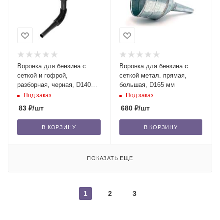
Воронка для бензина с
Воронка для бензина с
сеткой и гофрой,
сеткой метал. прямая,
разборная, черная, D140
большая, D165 мм
мм /50
Под заказ
Под заказ
83
₽
/шт
680
₽
/шт
В КОРЗИНУ
В КОРЗИНУ
ПОКАЗАТЬ ЕЩЕ
1
2
3