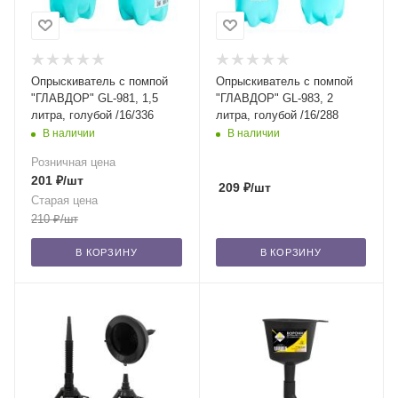
Опрыскиватель с помпой
Опрыскиватель с помпой
"ГЛАВДОР" GL-981, 1,5
"ГЛАВДОР" GL-983, 2
литра, голубой /16/336
литра, голубой /16/288
В наличии
В наличии
Розничная цена
201
₽
/шт
209
₽
/шт
Старая цена
210
₽
/шт
В КОРЗИНУ
В КОРЗИНУ