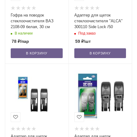
Гофра на поводок
Адаптер для щеток
стеклоочистителя ВАЗ
стеклоочистителя "ALCA"
2108-09 белая, 30 см
300110 Side Lock /50
В наличии
Под заказ
78
₽
/пар
59
₽
/шт
В КОРЗИНУ
В КОРЗИНУ
Адаптер для щеток
Адаптер для щеток