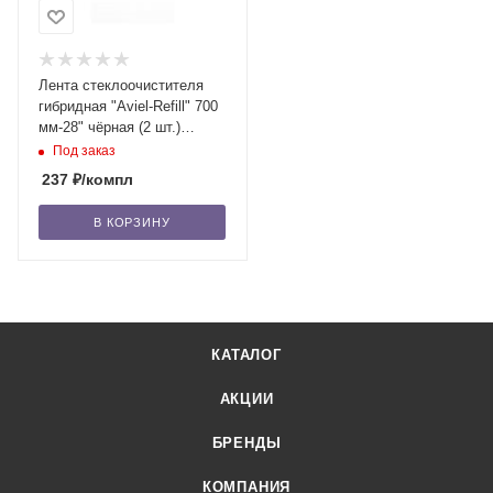
Лента стеклоочистителя
гибридная "Aviel-Refill" 700
мм-28" чёрная (2 шт.)
/50/100
Под заказ
237
₽
/компл
В КОРЗИНУ
КАТАЛОГ
АКЦИИ
БРЕНДЫ
КОМПАНИЯ