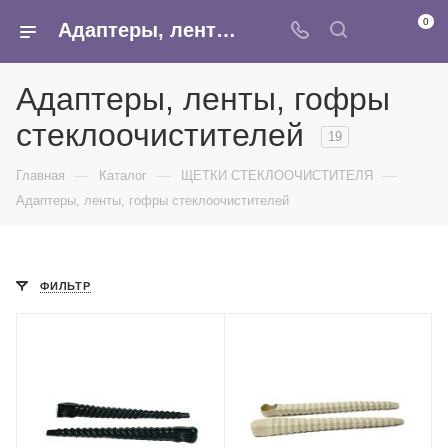
0
Адаптеры, ленты, гофры стеклоочистителей - купить оптом адаптер для щеток в интернет-магазине Армина
Адаптеры, ленты, гофры
стеклоочистителей
19
—
—
—
Главная
Каталог
ЩЕТКИ СТЕКЛООЧИСТИТЕЛЯ
Адаптеры, ленты, гофры стеклоочистителей
ФИЛЬТР