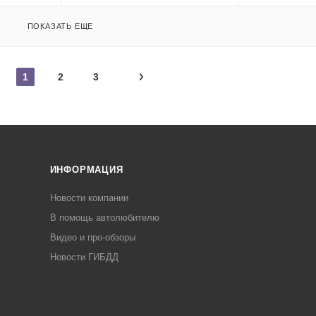
ПОКАЗАТЬ ЕЩЕ
1
2
3
ИНФОРМАЦИЯ
Новости компании
В помощь автолюбителю
Видео и про-обзоры
Новости ГИБДД