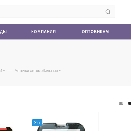
НДЫ
КОМПАНИЯ
ОПТОВИКАМ
—
И
Аптечки автомобильные
Хит