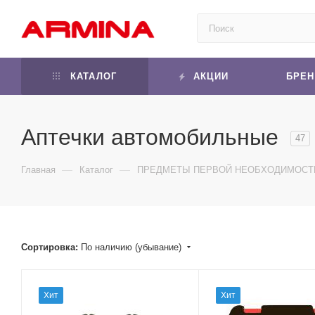
КАТАЛОГ
АКЦИИ
БРЕ
Аптечки автомобильные
47
—
—
Главная
Каталог
ПРЕДМЕТЫ ПЕРВОЙ НЕОБХОДИМОСТ
Сортировка:
По наличию (убывание)
Хит
Хит