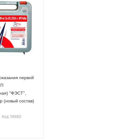
 оказания первой
ТП
ная) "ФЭСТ",
р (новый состав)
Код: 59460