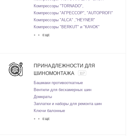
Компрессоры "TORNADO",
Компрессоры "АГРЕССОР", "AUTOPROFI"
Компрессоры "ALCA" ,"HEYNER"
Компрессоры "BERKUT" и "КАЧОК"
+ + ЕЩЕ
ПРИНАДЛЕЖНОСТИ ДЛЯ
ШИНОМОНТАЖА
117
Башмаки противооткатные
Вентили для бескамерных шин
Домкраты
Заплатки и наборы для ремонта шин
Ключи балонные
+ + ЕЩЕ