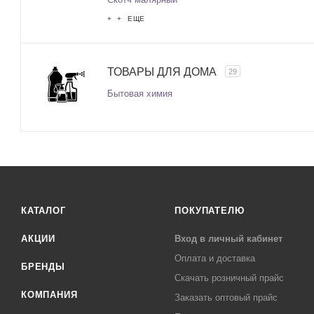
+ + ЕЩЕ
ТОВАРЫ ДЛЯ ДОМА
29
Бытовая химия
КАТАЛОГ
ПОКУПАТЕЛЮ
АКЦИИ
Вход в личный кабинет
Оплата и доставка
БРЕНДЫ
Скачать розничный прайс
КОМПАНИЯ
Заказать оптовый прайс