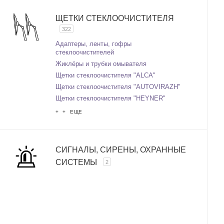
ЩЕТКИ СТЕКЛООЧИСТИТЕЛЯ
322
Адаптеры, ленты, гофры
стеклоочистителей
Жиклёры и трубки омывателя
Щетки стеклоочистителя "ALCA"
Щетки стеклоочистителя "AUTOVIRAZH"
Щетки стеклоочистителя "HEYNER"
+ + ЕЩЕ
СИГНАЛЫ, СИРЕНЫ, ОХРАННЫЕ
СИСТЕМЫ
2