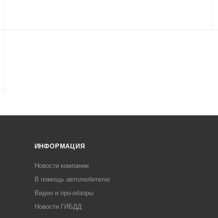
ИНФОРМАЦИЯ
Новости компании
В помощь автолюбителю
Видео и про-обзоры
Новости ГИБДД