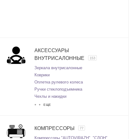
АКСЕССУАРЫ
ВНУТРИСАЛОННЫЕ
153
Зеркала внутрисалонные
Коврики
Оплетка рулевого колеса
Ручки стеклоподъемника
Чехлы и накидки
+ + ЕЩЕ
КОМПРЕССОРЫ
77
Компрессоры "AUTOVIRAZH", "СЛОН"