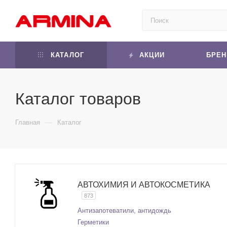
КАТАЛОГ
АКЦИИ
БРЕ
Каталог товаров
—
Главная
Каталог
АВТОХИМИЯ И АВТОКОСМЕТИКА
873
Антизапотеватили, антидождь
Герметики