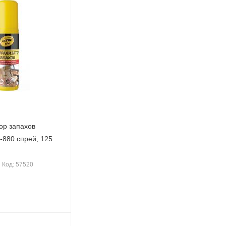
ор запахов
с-880 спрей, 125
Код: 57520