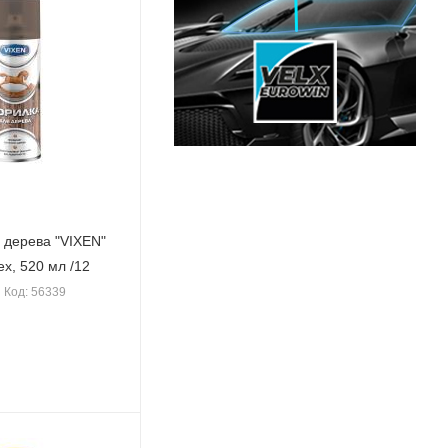
 дерева "VIXEN"
х, 520 мл /12
Код: 56339