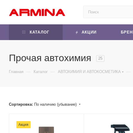
КАТАЛОГ
АКЦИИ
БРЕ
Прочая автохимия
25
—
—
—
Главная
Каталог
АВТОХИМИЯ И АВТОКОСМЕТИКА
Сортировка:
По наличию (убывание)
Акция