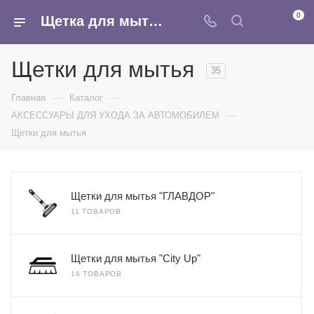
0
Щетка для мытья авто - купить оптом в интернет-магазине Армина
Щетки для мытья
35
—
—
Главная
Каталог
—
АКСЕССУАРЫ ДЛЯ УХОДА ЗА АВТОМОБИЛЕМ
Щетки для мытья
Щетки для мытья "ГЛАВДОР"
11 ТОВАРОВ
Щетки для мытья "City Up"
16 ТОВАРОВ