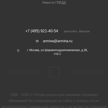
Новости ГИБДД
+7 (495) 921-40-54
ЗАКАЗАТЬ ЗВОНОК
armina@armina.ru
г. Москва, ул.Шарикоподшипниковская, д.38,
стр.1
2006 - 2026 © Оптово-розничная компания «Армина»
«Внимание! Вся информация на сайте о товарах носит
исключительно справочный характер и не является публичной