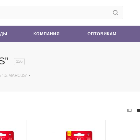
НДЫ
КОМПАНИЯ
ОПТОВИКАМ
S"
136
ы "Dr.MARCUS"