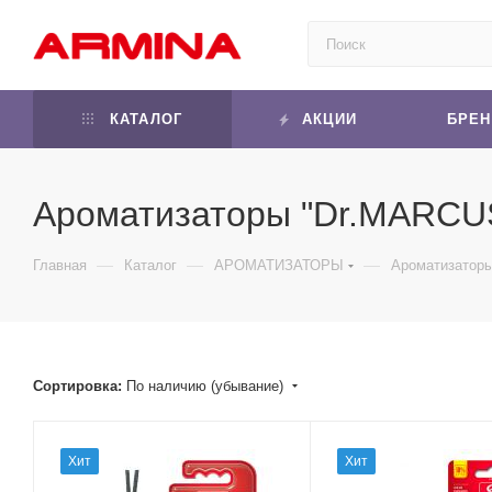
КАТАЛОГ
АКЦИИ
БРЕ
Ароматизаторы "Dr.MARCU
—
—
—
Главная
Каталог
АРОМАТИЗАТОРЫ
Ароматизатор
Сортировка:
По наличию (убывание)
Хит
Хит