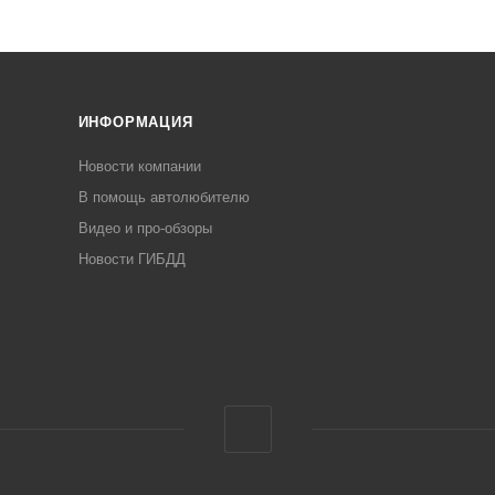
ИНФОРМАЦИЯ
Новости компании
В помощь автолюбителю
Видео и про-обзоры
Новости ГИБДД