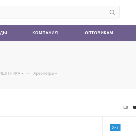
НДЫ
КОМПАНИЯ
ОПТОВИКАМ
—
ЛЕКТРИКА
Ареометры
Хит