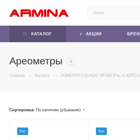
КАТАЛОГ
АКЦИИ
БРЕ
Ареометры
6
—
—
Главная
Каталог
ИЗМЕРИТЕЛЬНЫЕ ПРИБОРЫ И АВТОЭ
Сортировка:
По наличию (убывание)
Хит
Хит