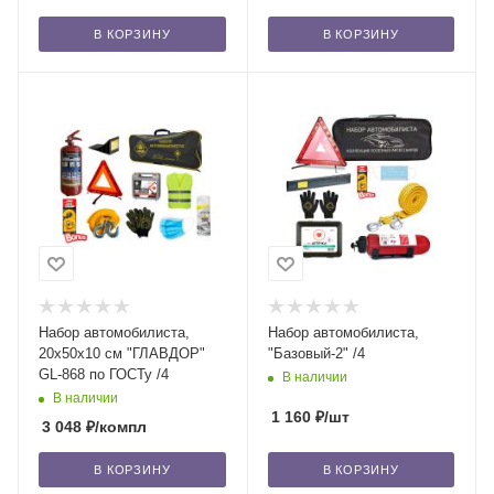
В КОРЗИНУ
В КОРЗИНУ
Набор автомобилиста,
Набор автомобилиста,
20х50х10 см "ГЛАВДОР"
"Базовый-2" /4
GL-868 по ГОСТу /4
В наличии
В наличии
1 160
₽
/шт
3 048
₽
/компл
В КОРЗИНУ
В КОРЗИНУ