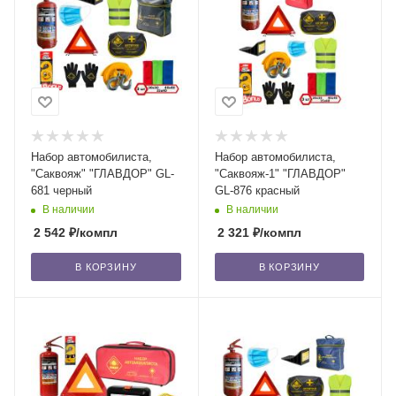
Набор автомобилиста,
Набор автомобилиста,
"Саквояж" "ГЛАВДОР" GL-
"Саквояж-1" "ГЛАВДОР"
681 черный
GL-876 красный
В наличии
В наличии
2 542
₽
/компл
2 321
₽
/компл
В КОРЗИНУ
В КОРЗИНУ