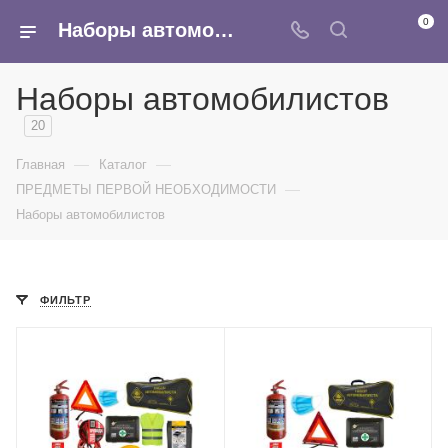
0
Наборы автомобилистов - купить оптом в интернет-магазине Армина
Наборы автомобилистов
20
—
—
Главная
Каталог
—
ПРЕДМЕТЫ ПЕРВОЙ НЕОБХОДИМОСТИ
Наборы автомобилистов
ФИЛЬТР