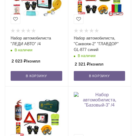
Набор автомобилиста
Набор автомобилиста,
"ЛЕДИ АВТО" /4
"Саквояж-2" "ГЛАВДОР"
GL-877 синий
В наличии
В наличии
2 023
₽
/компл
2 321
₽
/компл
В КОРЗИНУ
В КОРЗИНУ