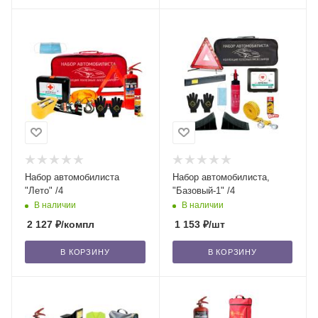
Набор автомобилиста
Набор автомобилиста,
"Лето" /4
"Базовый-1" /4
В наличии
В наличии
2 127
₽
/компл
1 153
₽
/шт
В КОРЗИНУ
В КОРЗИНУ