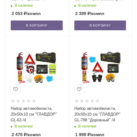
В наличии
В наличии
2 053
₽
/компл
2 399
₽
/компл
В КОРЗИНУ
В КОРЗИНУ
Набор автомобилиста,
Набор автомобилиста,
20х50х10 см "ГЛАВДОР"
20х50х10 см "ГЛАВДОР"
GL-63 /4
GL-788 "Дорожный" /4
В наличии
В наличии
2 470
₽
/компл
1 999
₽
/компл