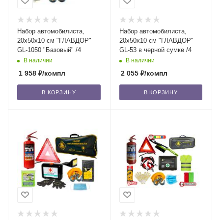
Набор автомобилиста,
Набор автомобилиста,
20х50х10 см "ГЛАВДОР"
20х50х10 см "ГЛАВДОР"
GL-1050 "Базовый" /4
GL-53 в черной сумке /4
В наличии
В наличии
1 958
₽
/компл
2 055
₽
/компл
В КОРЗИНУ
В КОРЗИНУ