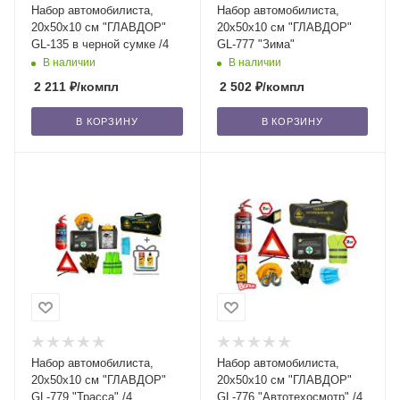
Набор автомобилиста,
Набор автомобилиста,
20х50х10 см "ГЛАВДОР"
20х50х10 см "ГЛАВДОР"
GL-135 в черной сумке /4
GL-777 "Зима"
В наличии
В наличии
2 211
₽
/компл
2 502
₽
/компл
В КОРЗИНУ
В КОРЗИНУ
Набор автомобилиста,
Набор автомобилиста,
20х50х10 см "ГЛАВДОР"
20х50х10 см "ГЛАВДОР"
GL-779 "Трасса" /4
GL-776 "Автотехосмотр" /4