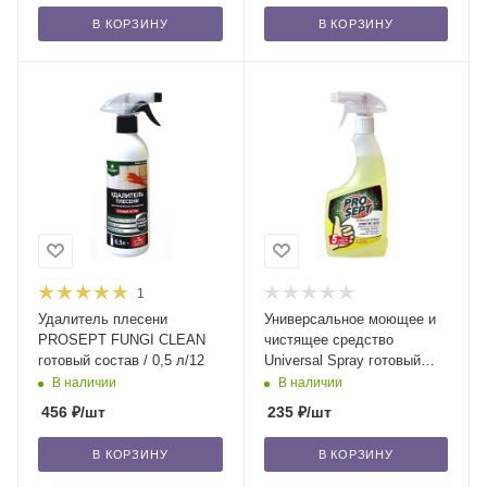
В КОРЗИНУ
В КОРЗИНУ
1
Удалитель плесени
Универсальное моющее и
PROSEPT FUNGI CLEAN
чистящее средство
готовый состав / 0,5 л/12
Universal Spray готовый
состав / 0,5 л/12
В наличии
В наличии
456
₽
/шт
235
₽
/шт
В КОРЗИНУ
В КОРЗИНУ