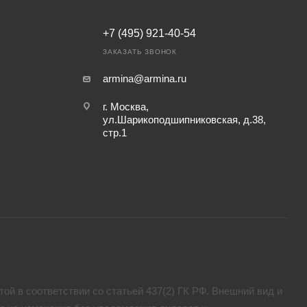
+7 (495) 921-40-54
ЗАКАЗАТЬ ЗВОНОК
armina@armina.ru
г. Москва,
ул.Шарикоподшипниковская, д.38,
стр.1
ой в соответствии со статьей 437(2) ГК РФ. Внешний вид и