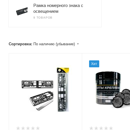
Рамка номерного знака с
освещением
9 ТОВАРОВ
Сортировка:
По наличию (убывание)
Хит