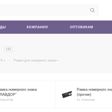
НДЫ
КОМПАНИЯ
ОПТОВИКАМ
а
142
—
ГА
Рамки для номерного знака
амка номерного знака
Рамка номерного зн
ГЛАВДОР"
(прочие)
 ТОВАРОВ
25 ТОВАРОВ