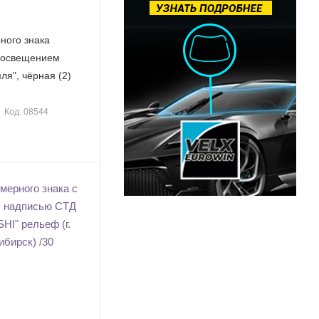
ного знака
 освещением
ля", чёрная (2)
Код: 08544