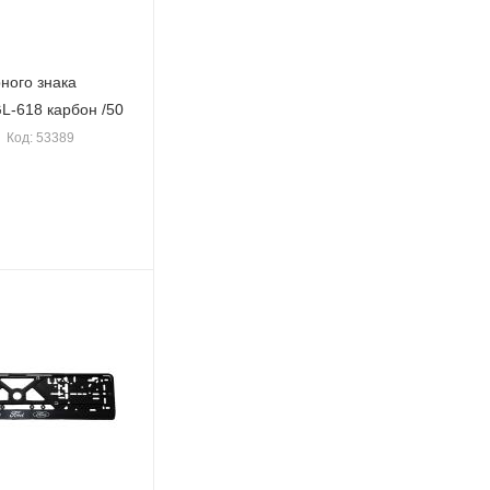
ного знака
L-618 карбон /50
Код: 53389