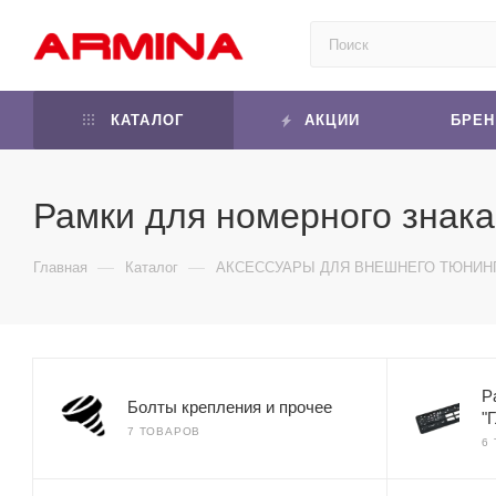
КАТАЛОГ
АКЦИИ
БРЕ
Рамки для номерного знак
—
—
Главная
Каталог
АКСЕССУАРЫ ДЛЯ ВНЕШНЕГО ТЮНИН
Р
Болты крепления и прочее
"
7 ТОВАРОВ
6