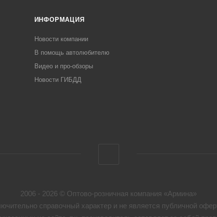
ИНФОРМАЦИЯ
Новости компании
В помощь автолюбителю
Видео и про-обзоры
Новости ГИБДД
2006 - 2026 © Оптово-розничная компания «Армина»
ючительно справочный характер и не является публичной оферт