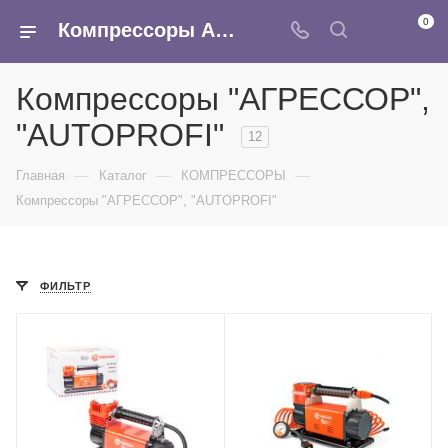
0
Компрессоры АГРЕССОР, AUTOPROFI - купить оптом автомобильный компрессор в интернет-магазине Армина
Компрессоры "АГРЕССОР",
"AUTOPROFI"
12
—
—
—
Главная
Каталог
КОМПРЕССОРЫ
Компрессоры "АГРЕССОР", "AUTOPROFI"
ФИЛЬТР