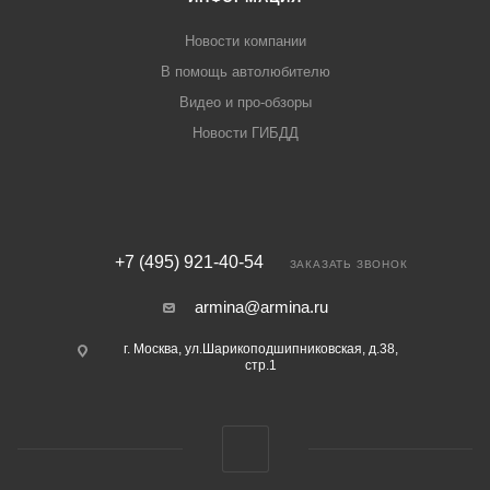
Новости компании
В помощь автолюбителю
Видео и про-обзоры
Новости ГИБДД
+7 (495) 921-40-54
ЗАКАЗАТЬ ЗВОНОК
armina@armina.ru
г. Москва, ул.Шарикоподшипниковская, д.38,
стр.1