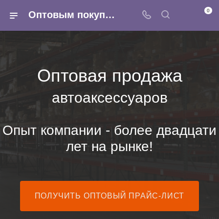
0
Оптовым покупателям - ARMINA - Автоаксессуары оптом
Оптовая продажа
автоаксессуаров
Опыт компании - более двадцати
лет на рынке!
ПОЛУЧИТЬ ОПТОВЫЙ ПРАЙС-ЛИСТ