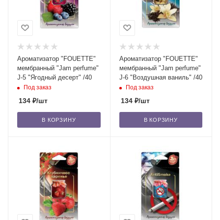
Ароматизатор "FOUETTE"
Ароматизатор "FOUETTE"
мембранный "Jam perfume"
мембранный "Jam perfume"
J-5 "Ягодный десерт" /40
J-6 "Воздушная ваниль" /40
Под заказ
Под заказ
134
₽
/шт
134
₽
/шт
В КОРЗИНУ
В КОРЗИНУ