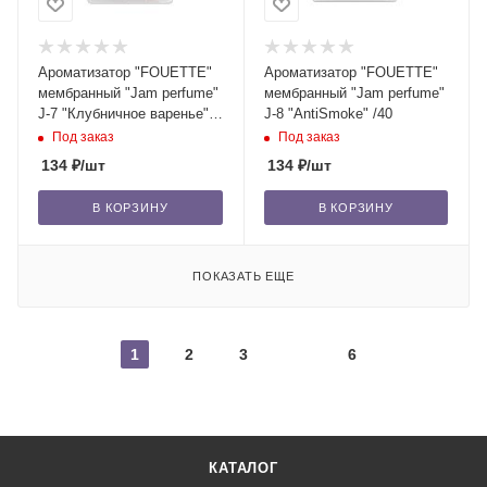
Ароматизатор "FOUETTE"
Ароматизатор "FOUETTE"
мембранный "Jam perfume"
мембранный "Jam perfume"
J-7 "Клубничное варенье"
J-8 "AntiSmoke" /40
/40
Под заказ
Под заказ
134
₽
/шт
134
₽
/шт
В КОРЗИНУ
В КОРЗИНУ
ПОКАЗАТЬ ЕЩЕ
1
2
3
6
КАТАЛОГ