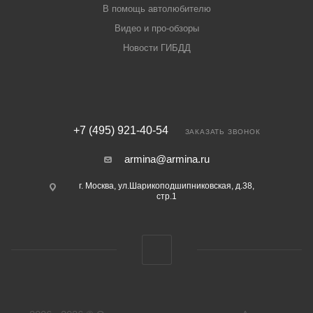
В помощь автолюбителю
Видео и про-обзоры
Новости ГИБДД
+7 (495) 921-40-54
ЗАКАЗАТЬ ЗВОНОК
armina@armina.ru
г. Москва, ул.Шарикоподшипниковская, д.38,
стр.1