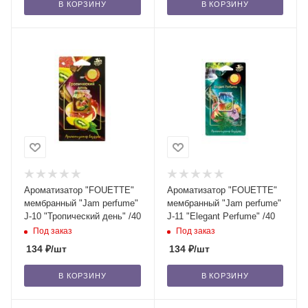
В КОРЗИНУ
В КОРЗИНУ
Ароматизатор "FOUETTE"
Ароматизатор "FOUETTE"
мембранный "Jam perfume"
мембранный "Jam perfume"
J-10 "Тропический день" /40
J-11 "Elegant Perfume" /40
Под заказ
Под заказ
134
₽
/шт
134
₽
/шт
В КОРЗИНУ
В КОРЗИНУ