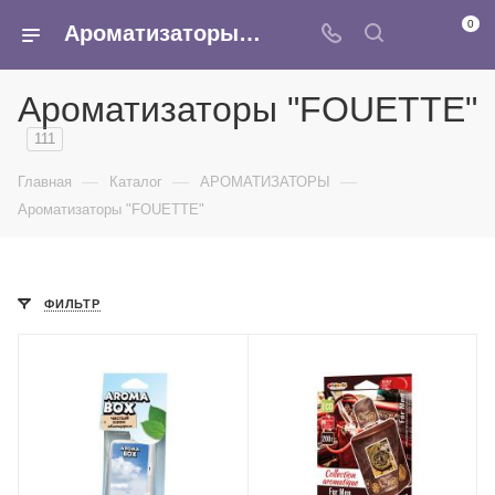
0
Ароматизаторы FOUETTE - купить оптом ароматизатор мембранный, подвесной в интернет-магазине Армина
Ароматизаторы "FOUETTE"
111
—
—
—
Главная
Каталог
АРОМАТИЗАТОРЫ
Ароматизаторы "FOUETTE"
ФИЛЬТР