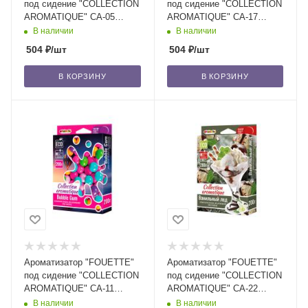
под сидение "COLLECTION
под сидение "COLLECTION
AROMATIQUE" CA-05
AROMATIQUE" CA-17
черный кофе, 200 мл /40
свежесть ливня, 200 мл /40
В наличии
В наличии
504
₽
/шт
504
₽
/шт
В КОРЗИНУ
В КОРЗИНУ
Ароматизатор "FOUETTE"
Ароматизатор "FOUETTE"
под сидение "COLLECTION
под сидение "COLLECTION
AROMATIQUE" CA-11
AROMATIQUE" CA-22
бубль гум, 200 мл /40
ванильный лед, 200 мл /40
В наличии
В наличии