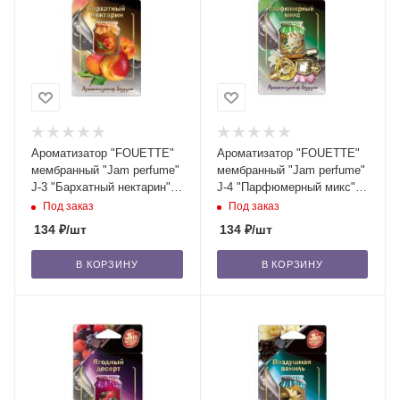
Ароматизатор "FOUETTE"
Ароматизатор "FOUETTE"
мембранный "Jam perfume"
мембранный "Jam perfume"
J-3 "Бархатный нектарин"
J-4 "Парфюмерный микс"
/40
/40
Под заказ
Под заказ
134
₽
/шт
134
₽
/шт
В КОРЗИНУ
В КОРЗИНУ