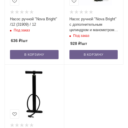
Насос ручной "Nova Bright"
Насос ручной "Nova Bright"
/12 (31909) / 12
с дополнительным
цилиндром и манометром
Под заказ
(39139) /12
Под заказ
636
₽
/шт
928
₽
/шт
В КОРЗИНУ
В КОРЗИНУ