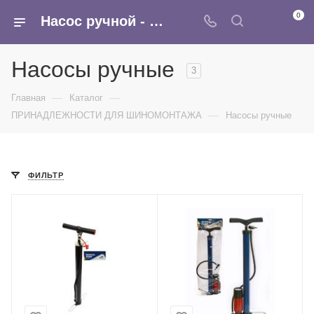
0
Насос ручной - купить в Москве в интернет-магазине Армина
Насосы ручные
3
—
—
Главная
Каталог
—
ПРИНАДЛЕЖНОСТИ ДЛЯ ШИНОМОНТАЖА
Насосы ручные
ФИЛЬТР