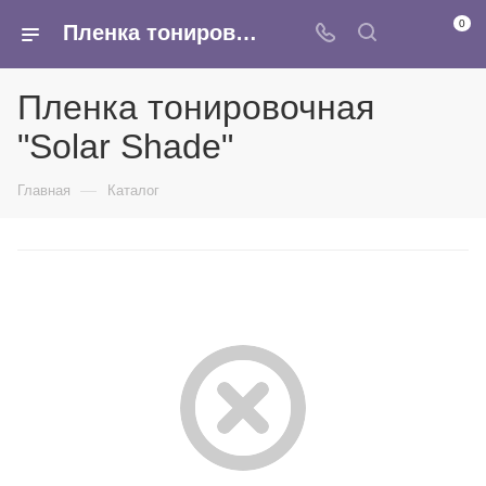
0
Пленка тонировочная Solar Shade - купить оптом в интернет-магазине Армина
Пленка тонировочная
"Solar Shade"
—
Главная
Каталог