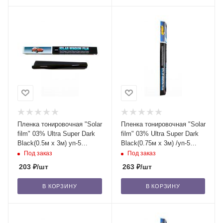
Пленка тонировочная "Solar
Пленка тонировочная "Solar
film" 03% Ultra Super Dark
film" 03% Ultra Super Dark
Blaсk(0.5м x 3м) уп-5
Blaсk(0.75м x 3м) /уп-5
шт/200
шт/80
Под заказ
Под заказ
203
₽
/шт
263
₽
/шт
В КОРЗИНУ
В КОРЗИНУ