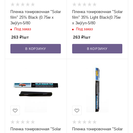
Пленка тонировочная "Solar
Пленка тонировочная "Solar
film" 25% Blaсk (0.75м x
film" 35% Light Black(0.75м
3м)/уп-5/80
x 3м)/уп-5/80
Под заказ
Под заказ
263
₽
/шт
263
₽
/шт
В КОРЗИНУ
В КОРЗИНУ
Пленка тонировочная "Solar
Пленка тонировочная "Solar