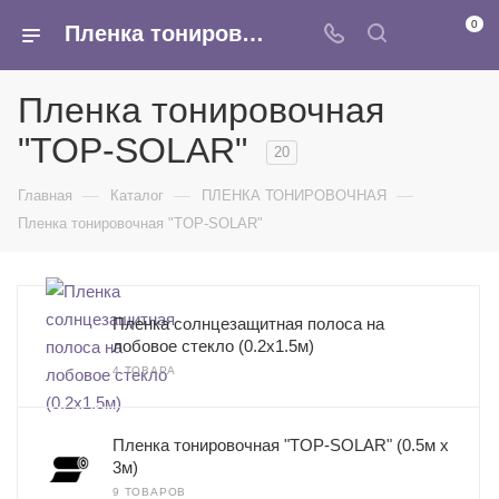
0
Пленка тонировочная TOP-SOLAR - купить оптом в интернет-магазине Армина
Пленка тонировочная
"TOP-SOLAR"
20
—
—
—
Главная
Каталог
ПЛЕНКА ТОНИРОВОЧНАЯ
Пленка тонировочная "TOP-SOLAR"
Пленка солнцезащитная полоса на
лобовое стекло (0.2x1.5м)
4 ТОВАРА
Пленка тонировочная "TOP-SOLAR" (0.5м х
3м)
9 ТОВАРОВ