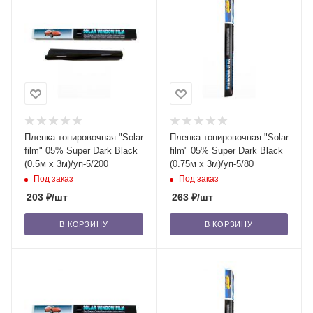
Пленка тонировочная "Solar
Пленка тонировочная "Solar
film" 05% Super Dark Blaсk
film" 05% Super Dark Blaсk
(0.5м x 3м)/уп-5/200
(0.75м x 3м)/уп-5/80
Под заказ
Под заказ
203
₽
/шт
263
₽
/шт
В КОРЗИНУ
В КОРЗИНУ