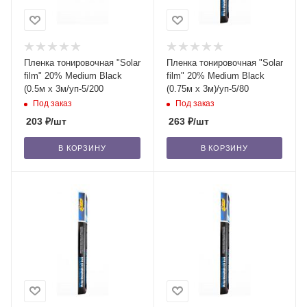
Пленка тонировочная "Solar
Пленка тонировочная "Solar
film" 20% Medium Black
film" 20% Medium Black
(0.5м x 3м/уп-5/200
(0.75м x 3м)/уп-5/80
Под заказ
Под заказ
203
₽
/шт
263
₽
/шт
В КОРЗИНУ
В КОРЗИНУ