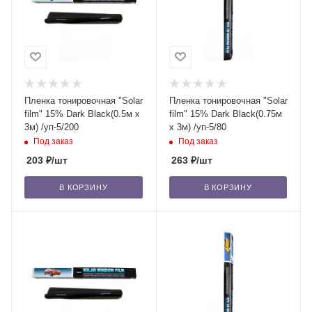
Пленка тонировочная "Solar
Пленка тонировочная "Solar
film" 15% Dark Blaсk(0.5м x
film" 15% Dark Blaсk(0.75м
3м) /уп-5/200
x 3м) /уп-5/80
Под заказ
Под заказ
203
₽
/шт
263
₽
/шт
В КОРЗИНУ
В КОРЗИНУ