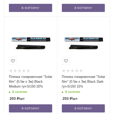
В КОРЗИНУ
В КОРЗИНУ
Пленка тонировочная "Solar
Пленка тонировочная "Solar
film" (0.5м x 3м) Black
film" (0.5м x 3м) Black Dark
Medium /уп-5/150 20%
/уп-5/150 15%
В наличии
В наличии
203
₽
/шт
203
₽
/шт
В КОРЗИНУ
В КОРЗИНУ