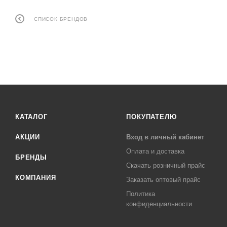
СПИСОК БРЕНДОВ
КАТАЛОГ
ПОКУПАТЕЛЮ
АКЦИИ
Вход в личный кабинет
Оплата и доставка
БРЕНДЫ
Скачать розничный прайс
КОМПАНИЯ
Заказать оптовый прайс
Политика
конфиденциальности