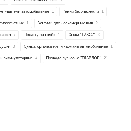
нетушители автомобильные
1
Ремни безопасности
1
тивооткатные
1
Вентили для бескамерных шин
2
насоса
7
Чехлы для колёс
1
Знаки "ТАКСИ"
9
душки
3
Сумки, органайзеры и карманы автомобильные
1
ы аккумуляторные
4
Провода пусковые "ГЛАВДОР"
21