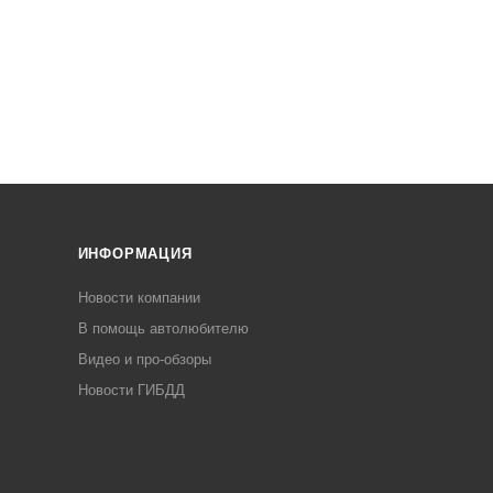
ИНФОРМАЦИЯ
Новости компании
В помощь автолюбителю
Видео и про-обзоры
Новости ГИБДД