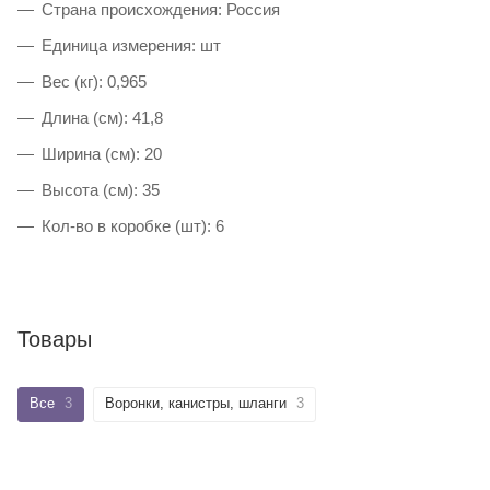
Страна происхождения: Россия
Единица измерения: шт
Вес (кг): 0,965
Длина (см): 41,8
Ширина (см): 20
Высота (см): 35
Кол-во в коробке (шт): 6
Товары
Все
3
Воронки, канистры, шланги
3