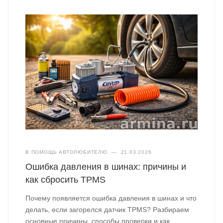
В ПОМОЩЬ АВТОЛЮБИТЕЛЮ
—
21.03.2026
Ошибка давления в шинах: причины и
как сбросить TPMS
Почему появляется ошибка давления в шинах и что
делать, если загорелся датчик TPMS? Разбираем
основные причины, способы проверки и как