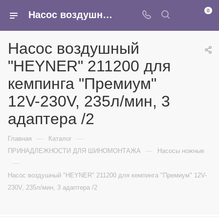
0
Насос воздушный "HEYNER" 211200 для кемпинга "Премиум" 12V-230V, 235л/мин, 3 адаптера /2 - купить в интернет-магазине Армина
Насос воздушный
"HEYNER" 211200 для
кемпинга "Премиум"
12V-230V, 235л/мин, 3
адаптера /2
—
—
Главная
Каталог
—
ПРИНАДЛЕЖНОСТИ ДЛЯ ШИНОМОНТАЖА
Насосы ножные
—
Насос воздушный "HEYNER" 211200 для кемпинга "Премиум" 12V-
230V, 235л/мин, 3 адаптера /2