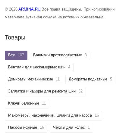
© 2026
ARMINA.RU
Все права защищены. При копировании
материала активная ссылка на источник обязательна.
Товары
Все
107
Башмаки противооткатные
3
Вентили для бескамерных шин
4
Домкраты механические
11
Домкраты подкатные
5
Заплатки и наборы для ремонта шин
32
Ключи балонные
11
Манометры, наконечники, шланги для насоса
16
Насосы ножные
16
Чехлы для колёс
1