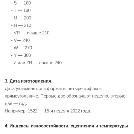
- S — 180
- T — 190
- U — 200
- H — 210
- VR — свыше 210
- V— 240
- W — 270
- Y — 300
- Z или ZR — свыше 240.
3. Дата изготовления
Дата указывается в формате: четыре цифры в
прямоугольнике. Первые две обозначают неделю, вторые
две — год.
Например, 1522 — 15-я неделя 2022 года.
4. Индексы износостойкости, сцепления и температуры