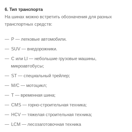
6. Тип транспорта
На шинах можно встретить обозначения для разных
транспортных средств:
P — легковые автомобили.
SUV — внедорожники.
C или LI — небольшие грузовые машины,
микроавтобусы;
ST — специальный трейлер;
M/C — мотоцикл;
T — временная шина;
CMS — горно-строительная техника;
HCV — тяжелая строительная техника;
LCM — лесозаготовочная техника