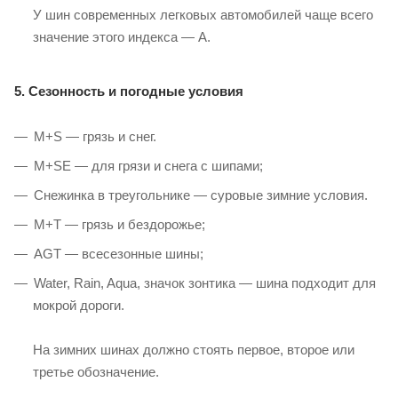
У шин современных легковых автомобилей чаще всего
значение этого индекса — A.
5. Сезонность и погодные условия
M+S — грязь и снег.
M+SE — для грязи и снега с шипами;
Снежинка в треугольнике — суровые зимние условия.
M+T — грязь и бездорожье;
AGT — всесезонные шины;
Water, Rain, Aqua, значок зонтика — шина подходит для
мокрой дороги.
На зимних шинах должно стоять первое, второе или
третье обозначение.