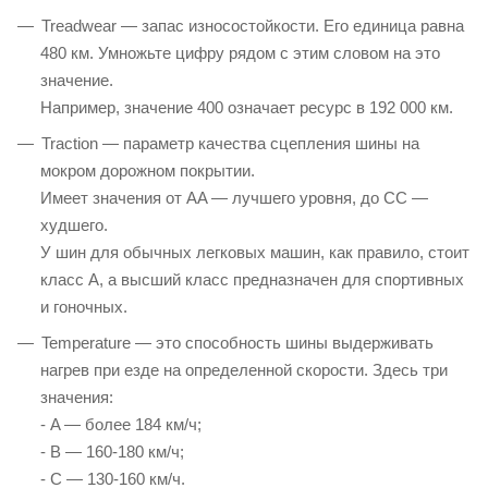
Treadwear — запас износостойкости. Его единица равна
480 км. Умножьте цифру рядом с этим словом на это
значение.
Например, значение 400 означает ресурс в 192 000 км.
Traction — параметр качества сцепления шины на
мокром дорожном покрытии.
Имеет значения от AA — лучшего уровня, до CC —
худшего.
У шин для обычных легковых машин, как правило, стоит
класс A, а высший класс предназначен для спортивных
и гоночных.
Temperature — это способность шины выдерживать
нагрев при езде на определенной скорости. Здесь три
значения:
- A — более 184 км/ч;
- B — 160-180 км/ч;
- C — 130-160 км/ч.