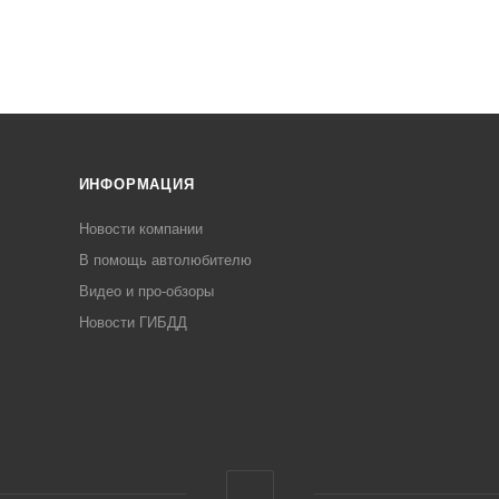
ИНФОРМАЦИЯ
Новости компании
В помощь автолюбителю
Видео и про-обзоры
Новости ГИБДД