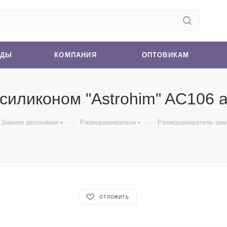
НДЫ
КОМПАНИЯ
ОПТОВИКАМ
силиконом "Astrohim" AC106 а
—
—
Зимняя автохимия
Размораживатели
Размораживатель замк
ОТЛОЖИТЬ