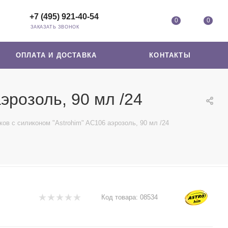
+7 (495) 921-40-54
0
0
ЗАКАЗАТЬ ЗВОНОК
ОПЛАТА И ДОСТАВКА
КОНТАКТЫ
эрозоль, 90 мл /24
ов с силиконом "Astrohim" AC106 аэрозоль, 90 мл /24
Код товара:
08534