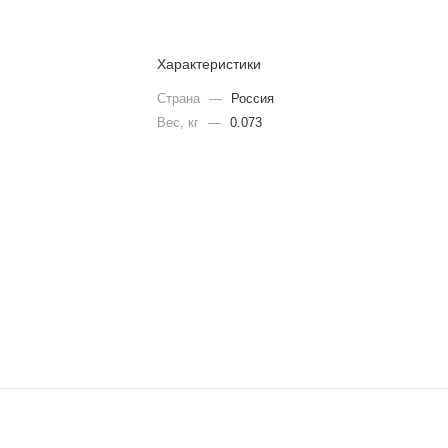
Характеристики
Страна
—
Россия
Вес, кг
—
0.073