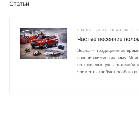
Статьи
В ПОМОЩЬ АВТОЛЮБИТЕЛЮ
—
0
Частые весенние полом
Весна — традиционное время,
накопившимися за зиму. Моро
на ключевые узлы автомобиля
элементы требуют особого вн