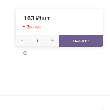
163
₽
/шт
Под заказ
В КОРЗИНУ