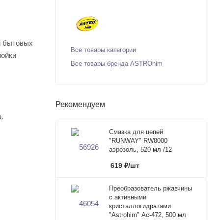
и бытовых
Все товары категории
мойки
Все товары бренда ASTROhim
Рекомендуем
.
Смазка для цепей
"RUNWAY" RW8000
аэрозоль, 520 мл /12
619
₽
/шт
Преобразователь ржавчины
с активными
кристаллогидратами
"Astrohim" Ас-472, 500 мл