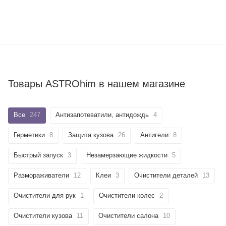
Товары ASTROhim в нашем магазине
Все
247
Антизапотеватили, антидождь
4
Герметики
8
Защита кузова
26
Антигели
8
Быстрый запуск
3
Незамерзающие жидкости
5
Размораживатели
12
Клеи
3
Очистители деталей
13
Очистители для рук
1
Очистители колес
2
Очистители кузова
11
Очистители салона
10