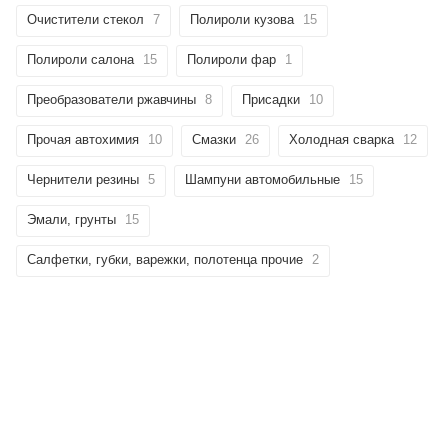
Очистители стекол
7
Полироли кузова
15
Полироли салона
15
Полироли фар
1
Преобразователи ржавчины
8
Присадки
10
Прочая автохимия
10
Смазки
26
Холодная сварка
12
Чернители резины
5
Шампуни автомобильные
15
Эмали, грунты
15
Салфетки, губки, варежки, полотенца прочие
2