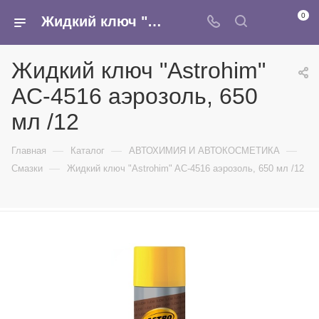
0
Жидкий ключ "Astrohim" AC-4516 аэрозоль, 650 мл /12 - купить в интернет-магазине Армина
Жидкий ключ "Astrohim"
AC-4516 аэрозоль, 650
мл /12
—
—
—
Главная
Каталог
АВТОХИМИЯ И АВТОКОСМЕТИКА
—
Смазки
Жидкий ключ "Astrohim" AC-4516 аэрозоль, 650 мл /12