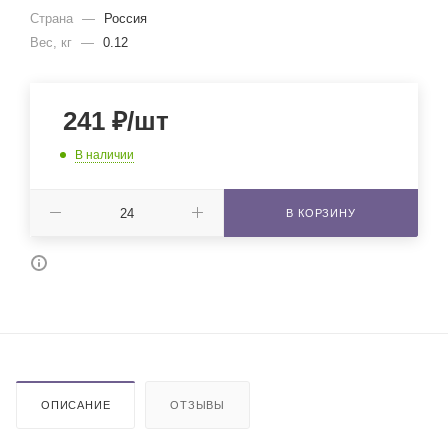
Страна
—
Россия
Вес, кг
—
0.12
241
₽
/шт
В наличии
В КОРЗИНУ
ОПИСАНИЕ
ОТЗЫВЫ