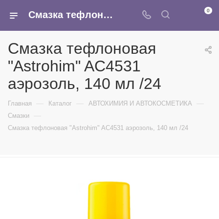
0
Смазка тефлоновая "Astrohim" AC4531 аэрозоль, 140 мл /24 - купить в интернет-магазине Армина
Смазка тефлоновая
"Astrohim" AC4531
аэрозоль, 140 мл /24
—
—
—
Главная
Каталог
АВТОХИМИЯ И АВТОКОСМЕТИКА
—
Смазки
Смазка тефлоновая "Astrohim" AC4531 аэрозоль, 140 мл /24