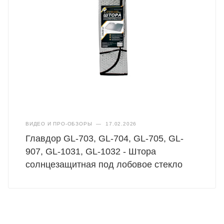
ВИДЕО И ПРО-ОБЗОРЫ
—
17.02.2026
Главдор GL-703, GL-704, GL-705, GL-
907, GL-1031, GL-1032 - Штора
солнцезащитная под лобовое стекло