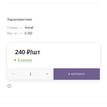
Характеристики
Страна
—
Китай
Вес, кг
—
0.192
240
₽
/шт
В наличии
В КОРЗИНУ