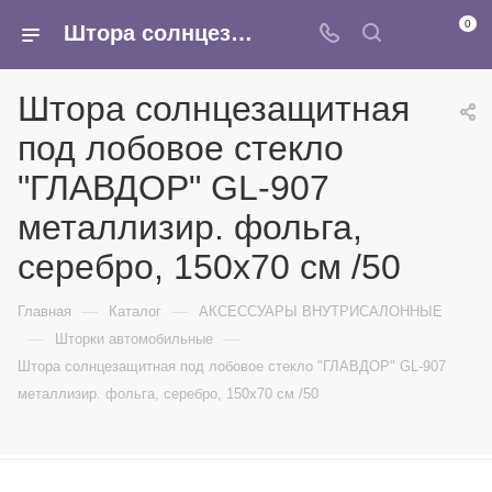
0
Штора солнцезащитная под лобовое стекло "ГЛАВДОР" GL-907 металлизир. фольга, серебро, 150х70 см /50 - купить в интернет-магазине Армина
Штора солнцезащитная
под лобовое стекло
"ГЛАВДОР" GL-907
металлизир. фольга,
серебро, 150х70 см /50
—
—
Главная
Каталог
АКСЕССУАРЫ ВНУТРИСАЛОННЫЕ
—
—
Шторки автомобильные
Штора солнцезащитная под лобовое стекло "ГЛАВДОР" GL-907
металлизир. фольга, серебро, 150х70 см /50