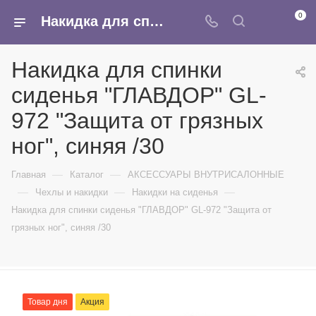
0
Накидка для спинки сиденья "ГЛАВДОР" GL-972 "Защита от грязных ног", синяя /30 - купить в интернет-магазине Армина
Накидка для спинки
сиденья "ГЛАВДОР" GL-
972 "Защита от грязных
ног", синяя /30
—
—
Главная
Каталог
АКСЕССУАРЫ ВНУТРИСАЛОННЫЕ
—
—
—
Чехлы и накидки
Накидки на сиденья
Накидка для спинки сиденья "ГЛАВДОР" GL-972 "Защита от
грязных ног", синяя /30
Товар дня
Акция