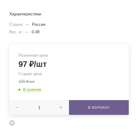
Характеристики
Страна
—
Россия
Вес, кг
—
0.48
Розничная цена
97
₽
/шт
Старая цена
100
₽
/шт
В наличии
В КОРЗИНУ