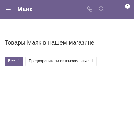
0
Маяк
Товары Маяк в нашем магазине
Все
1
Предохранители автомобильные
1