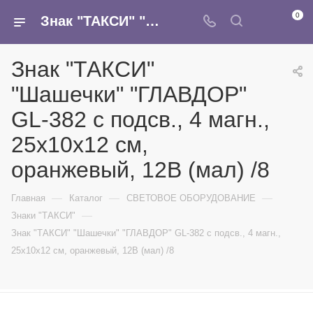
0
Знак "ТАКСИ" "Шашечки" "ГЛАВДОР" GL-382 с подсв., 4 магн., 25х10х12 см, оранжевый, 12В (мал) /8 - купить в интернет-магазине Армина
Знак "ТАКСИ"
"Шашечки" "ГЛАВДОР"
GL-382 с подсв., 4 магн.,
25х10х12 см,
оранжевый, 12В (мал) /8
—
—
—
Главная
Каталог
СВЕТОВОЕ ОБОРУДОВАНИЕ
—
Знаки "ТАКСИ"
Знак "ТАКСИ" "Шашечки" "ГЛАВДОР" GL-382 с подсв., 4 магн.,
25х10х12 см, оранжевый, 12В (мал) /8