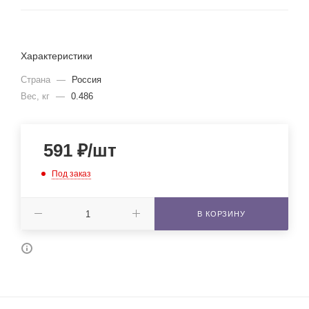
Характеристики
Страна
—
Россия
Вес, кг
—
0.486
591
₽
/шт
Под заказ
В КОРЗИНУ