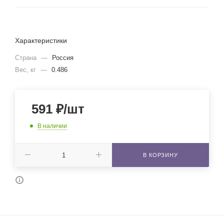
Характеристики
Страна
—
Россия
Вес, кг
—
0.486
591
₽
/шт
В наличии
В КОРЗИНУ