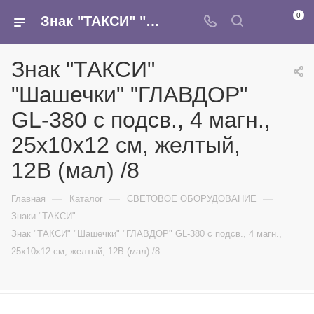
0
Знак "ТАКСИ" "Шашечки" "ГЛАВДОР" GL-380 с подсв., 4 магн., 25х10х12 см, желтый, 12В (мал) /8 - купить в интернет-магазине Армина
Знак "ТАКСИ"
"Шашечки" "ГЛАВДОР"
GL-380 с подсв., 4 магн.,
25х10х12 см, желтый,
12В (мал) /8
—
—
—
Главная
Каталог
СВЕТОВОЕ ОБОРУДОВАНИЕ
—
Знаки "ТАКСИ"
Знак "ТАКСИ" "Шашечки" "ГЛАВДОР" GL-380 с подсв., 4 магн.,
25х10х12 см, желтый, 12В (мал) /8