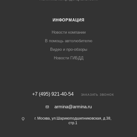
ИНФОРМАЦИЯ
Новости компании
В помощь автолюбителю
Видео и про-обзоры
Новости ГИБДД
+7 (495) 921-40-54
ЗАКАЗАТЬ ЗВОНОК
armina@armina.ru
г. Москва, ул.Шарикоподшипниковская, д.38,
стр.1