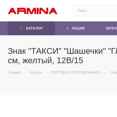
КАТАЛОГ
АКЦИИ
БРЕ
Знак "ТАКСИ" "Шашечки" "ГЛ
см, желтый, 12В/15
—
—
—
Главная
Каталог
СВЕТОВОЕ ОБОРУДОВАНИЕ
Зна