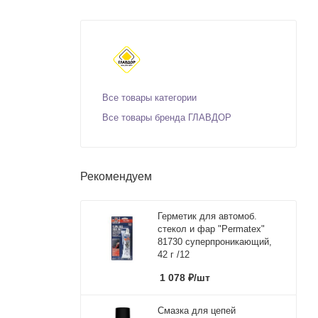
Все товары категории
Все товары бренда ГЛАВДОР
Рекомендуем
Герметик для автомоб.
стекол и фар "Permatex"
81730 суперпроникающий,
42 г /12
1 078
₽
/шт
Смазка для цепей