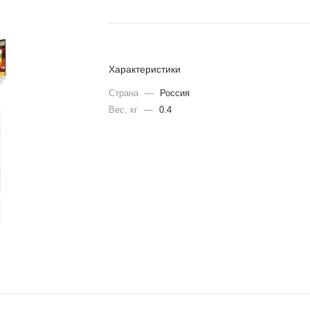
Характеристики
Страна
—
Россия
Вес, кг
—
0.4