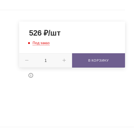
526
₽
/шт
Под заказ
В КОРЗИНУ