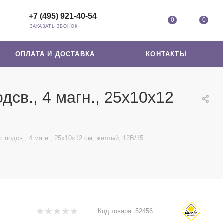
+7 (495) 921-40-54
0
0
ЗАКАЗАТЬ ЗВОНОК
ОПЛАТА И ДОСТАВКА
КОНТАКТЫ
дсв., 4 магн., 25х10х12
 подсв., 4 магн., 25х10х12 см, желтый, 12В/15
Код товара:
52456