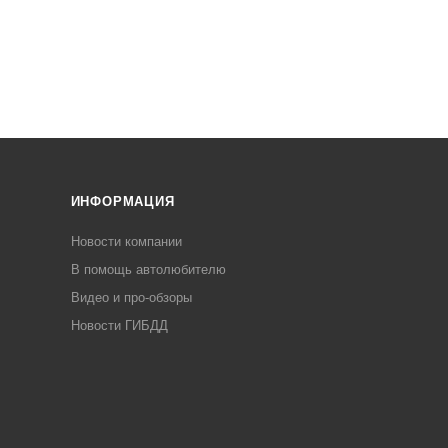
ИНФОРМАЦИЯ
Новости компании
В помощь автолюбителю
Видео и про-обзоры
Новости ГИБДД