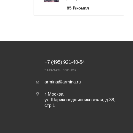
85
₽
/компл
+7 (495) 921-40-54
ЗАКАЗАТЬ ЗВОНОК
armina@armina.ru
г. Москва,
ул.Шарикоподшипниковская, д.38,
стр.1