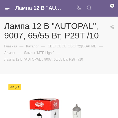
0
Лампа 12 В "AUTOPAL", 9007, 65/55 Вт, P29T /10 - купить в интернет-магазине Армина
Лампа 12 В "AUTOPAL",
9007, 65/55 Вт, P29T /10
—
—
—
Главная
Каталог
СВЕТОВОЕ ОБОРУДОВАНИЕ
—
—
Лампы
Лампы "MTF Light"
Лампа 12 В "AUTOPAL", 9007, 65/55 Вт, P29T /10
Акция