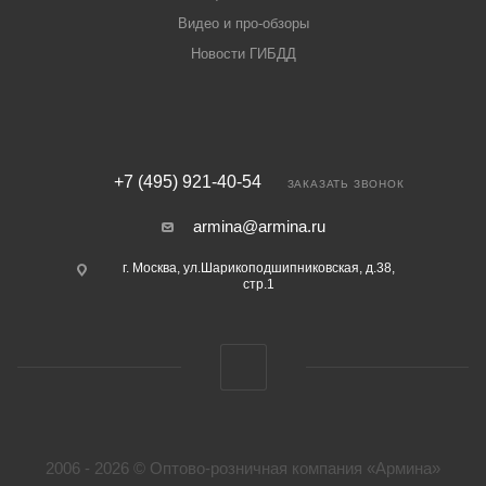
Видео и про-обзоры
Новости ГИБДД
+7 (495) 921-40-54
ЗАКАЗАТЬ ЗВОНОК
armina@armina.ru
г. Москва, ул.Шарикоподшипниковская, д.38,
стр.1
2006 - 2026 © Оптово-розничная компания «Армина»