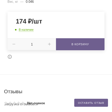
Вес, кг
—
0.046
174
₽
/шт
В наличии
В КОРЗИНУ
Отзывы
Нет оценок
ОСТАВИТЬ ОТЗЫВ
Загрузка отзывов...