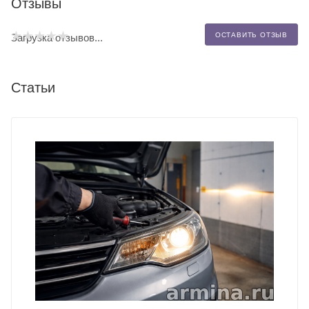
Отзывы
ОСТАВИТЬ ОТЗЫВ
Загрузка отзывов...
Статьи