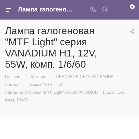
0
Лампа галогеновая "MTF Light" серия VANADIUM H1, 12V, 55W, комп. 1/6/60 - купить в интернет-магазине Армина
Лампа галогеновая
"MTF Light" серия
VANADIUM H1, 12V,
55W, комп. 1/6/60
—
—
—
Главная
Каталог
СВЕТОВОЕ ОБОРУДОВАНИЕ
—
—
Лампы
Лампы "MTF Light"
Лампа галогеновая "MTF Light" серия VANADIUM H1, 12V, 55W,
комп. 1/6/60