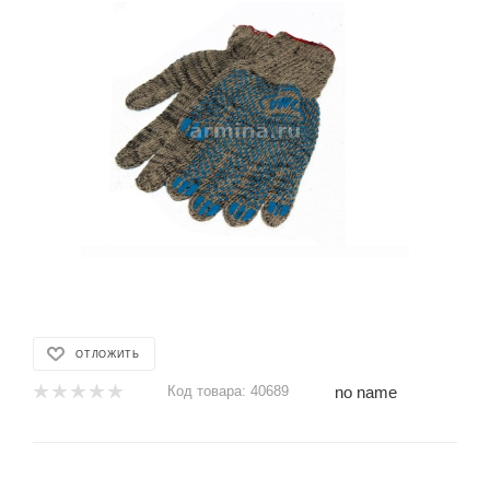
ОТЛОЖИТЬ
no name
Код товара:
40689