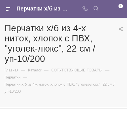
0
Перчатки х/б из 4-х ниток, хлопок с ПВХ, "уголек-люкс", 22 см /уп-10/200 - купить в интернет-магазине Армина
Перчатки х/б из 4-х
ниток, хлопок с ПВХ,
"уголек-люкс", 22 см /
уп-10/200
—
—
—
Главная
Каталог
СОПУТСТВУЮЩИЕ ТОВАРЫ
—
Перчатки
Перчатки х/б из 4-х ниток, хлопок с ПВХ, "уголек-люкс", 22 см /
уп-10/200