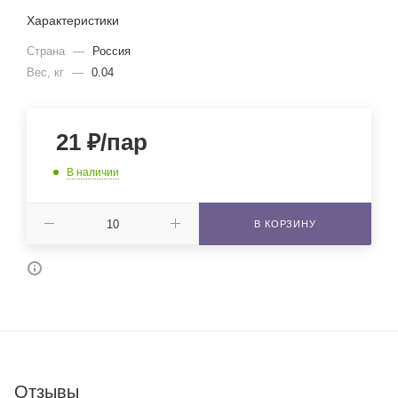
Характеристики
Страна
—
Россия
Вес, кг
—
0.04
21
₽
/пар
В наличии
В КОРЗИНУ
Отзывы