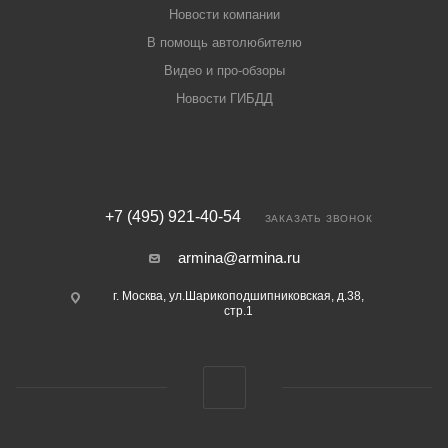
Новости компании
В помощь автолюбителю
Видео и про-обзоры
Новости ГИБДД
+7 (495) 921-40-54
ЗАКАЗАТЬ ЗВОНОК
armina@armina.ru
г. Москва, ул.Шарикоподшипниковская, д.38,
стр.1