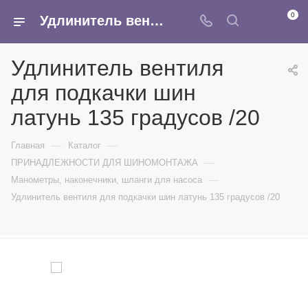
0
Удлинитель вентиля для подкачки шин латунь 135 градусов /20 - купить в интернет-магазине Армина
Удлинитель вентиля
для подкачки шин
латунь 135 градусов /20
—
—
Главная
Каталог
—
ПРИНАДЛЕЖНОСТИ ДЛЯ ШИНОМОНТАЖА
—
Манометры, наконечники, шланги для насоса
Удлинитель вентиля для подкачки шин латунь 135 градусов /20