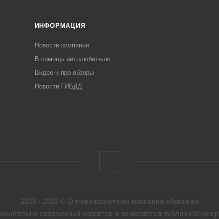
ИНФОРМАЦИЯ
Новости компании
В помощь автолюбителю
Видео и про-обзоры
Новости ГИБДД
2006 - 2026 © Оптово-розничная компания «Армина»
ючительно справочный характер и не является публичной оферт