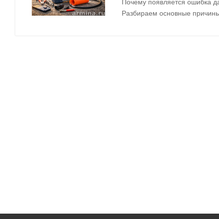
Почему появляется ошибка да
Разбираем основные причины,