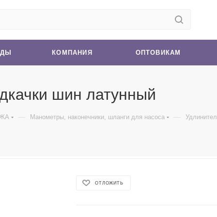
НДЫ
КОМПАНИЯ
ОПТОВИКАМ
одкачки шин латунный
—
—
АЖА
Манометры, наконечники, шланги для насоса
Удлинител
ОТЛОЖИТЬ