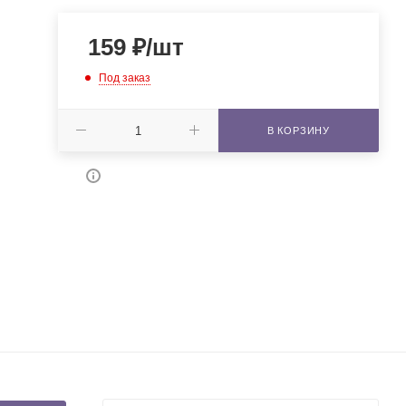
159
₽
/шт
Под заказ
В КОРЗИНУ