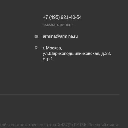
+7 (495) 921-40-54
ЗАКАЗАТЬ ЗВОНОК
armina@armina.ru
г. Москва,
ул.Шарикоподшипниковская, д.38,
стр.1
ой в соответствии со статьей 437(2) ГК РФ. Внешний вид и