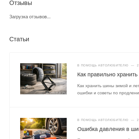
Отзывы
Загрузка отзывов...
Статьи
В ПОМОЩЬ АВТОЛЮБИТЕЛЮ
—
2
Как правильно хранить
Как хранить шины зимой и л
ошибки и советы по продлени
В ПОМОЩЬ АВТОЛЮБИТЕЛЮ
—
2
Ошибка давления в шин