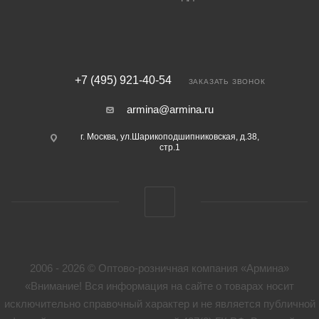
+7 (495) 921-40-54
ЗАКАЗАТЬ ЗВОНОК
armina@armina.ru
г. Москва, ул.Шарикоподшипниковская, д.38,
стр.1
2006 - 2026 © Оптово-розничная компания «Армина»
«Внимание! Вся информация на сайте о товарах носит
исключительно справочный характер и не является публичной