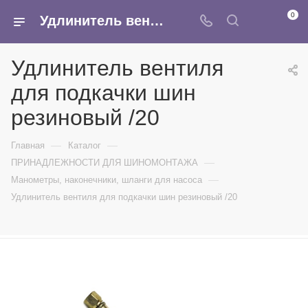
0
Удлинитель вентиля для подкачки шин резиновый /20 - купить в интернет-магазине Армина
Удлинитель вентиля
для подкачки шин
резиновый /20
—
—
Главная
Каталог
—
ПРИНАДЛЕЖНОСТИ ДЛЯ ШИНОМОНТАЖА
—
Манометры, наконечники, шланги для насоса
Удлинитель вентиля для подкачки шин резиновый /20