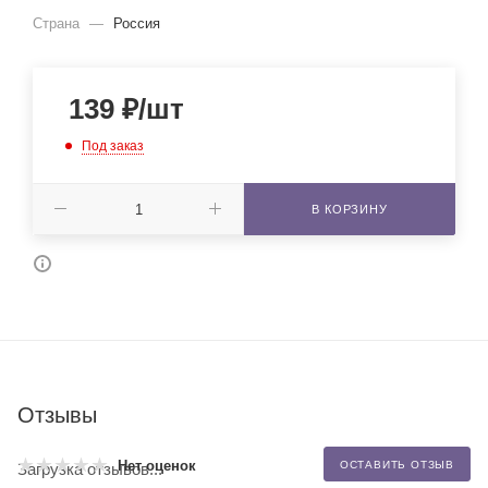
Страна
—
Россия
139
₽
/шт
Под заказ
В КОРЗИНУ
Отзывы
Нет оценок
ОСТАВИТЬ ОТЗЫВ
Загрузка отзывов...