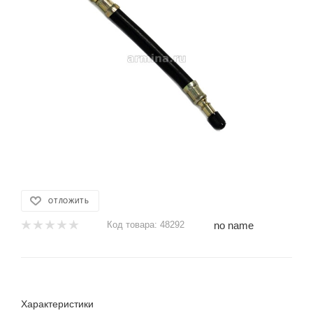
ОТЛОЖИТЬ
no name
Код товара:
48292
Характеристики