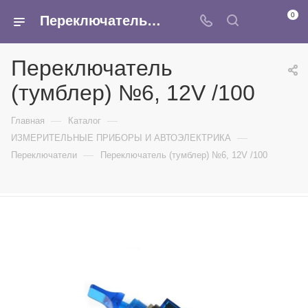
0
Переключатель (тумблер) №6, 12V /100 - купить в интернет-магазине Армина
Переключатель
(тумблер) №6, 12V /100
—
—
Главная
Каталог
—
ИЗМЕРИТЕЛЬНЫЕ ПРИБОРЫ И АВТОЭЛЕКТРИКА
—
Переключатели
Переключатель (тумблер) №6, 12V /100