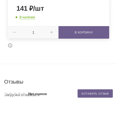
141
₽
/шт
В наличии
В КОРЗИНУ
Отзывы
Нет оценок
ОСТАВИТЬ ОТЗЫВ
Загрузка отзывов...